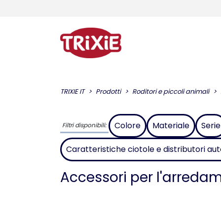
TRIXIE IT
Prodotti
Roditori e piccoli animali
Colore
Materiale
Serie
Filtri disponibili:
Caratteristiche ciotole e distributori aut
Accessori per l'arreda