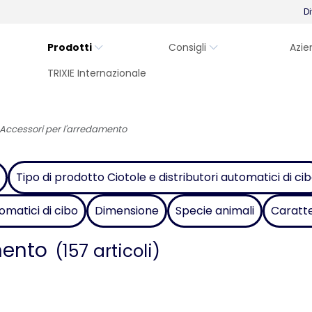
Di
Prodotti
Consigli
Azie
TRIXIE Internazionale
Accessori per l'arredamento
Tipo di prodotto Ciotole e distributori automatici di ci
omatici di cibo
Dimensione
Specie animali
Caratte
mento
(157 articoli)