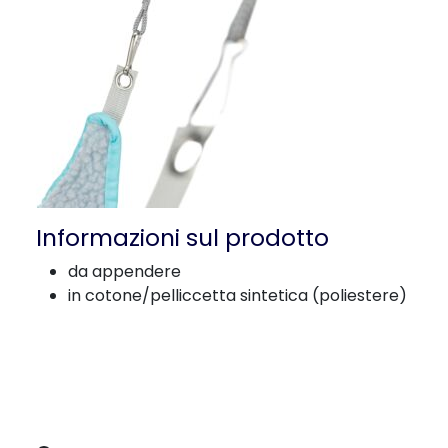
Informazioni sul prodotto
da appendere
in cotone/pelliccetta sintetica (poliestere)