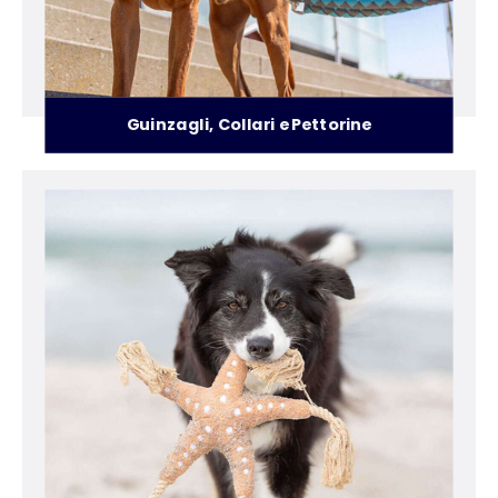
Guinzagli, Collari e Pettorine