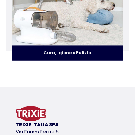
Cura, Igiene e Pulizia
Igloo/Cucce/Cuscini/Coperte per cani
Guinzagli, Collar
TRIXIE ITALIA SPA
Via Enrico Fermi, 6