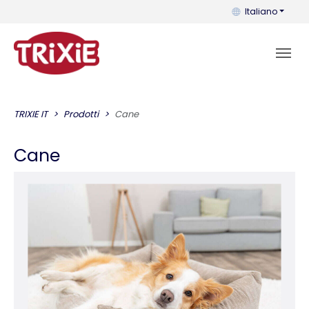
Puoi cambiare la 
Italiano
TRIXIE IT
Prodotti
Cane
Cane