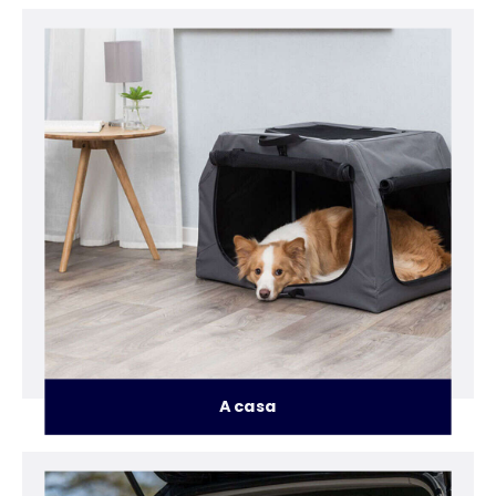
A casa