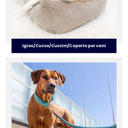
Igloo/Cucce/Cuscini/Coperte per cani