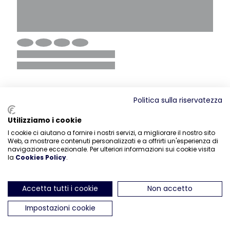
Politica sulla riservatezza
Utilizziamo i cookie
I cookie ci aiutano a fornire i nostri servizi, a migliorare il nostro sito
Web, a mostrare contenuti personalizzati e a offrirti un'esperienza di
navigazione eccezionale. Per ulteriori informazioni sui cookie visita
la
Cookies Policy
.
Accetta tutti i cookie
Non accetto
Impostazioni cookie