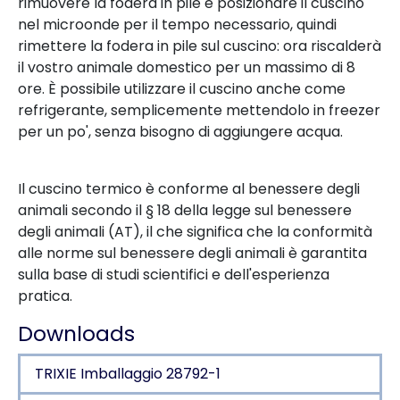
rimuovere la fodera in pile e posizionare il cuscino
nel microonde per il tempo necessario, quindi
rimettere la fodera in pile sul cuscino: ora riscalderà
il vostro animale domestico per un massimo di 8
ore. È possibile utilizzare il cuscino anche come
refrigerante, semplicemente mettendolo in freezer
per un po', senza bisogno di aggiungere acqua.
Il cuscino termico è conforme al benessere degli
animali secondo il § 18 della legge sul benessere
degli animali (AT), il che significa che la conformità
alle norme sul benessere degli animali è garantita
sulla base di studi scientifici e dell'esperienza
pratica.
Downloads
TRIXIE Imballaggio 28792-1