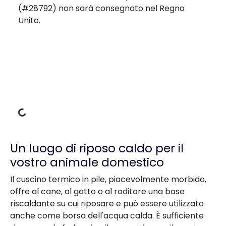
(#28792) non sarà consegnato nel Regno
Unito.
i di carico
Un luogo di riposo caldo per il
vostro animale domestico
Il cuscino termico in pile, piacevolmente morbido,
offre al cane, al gatto o al roditore una base
riscaldante su cui riposare e può essere utilizzato
anche come borsa dell'acqua calda. È sufficiente