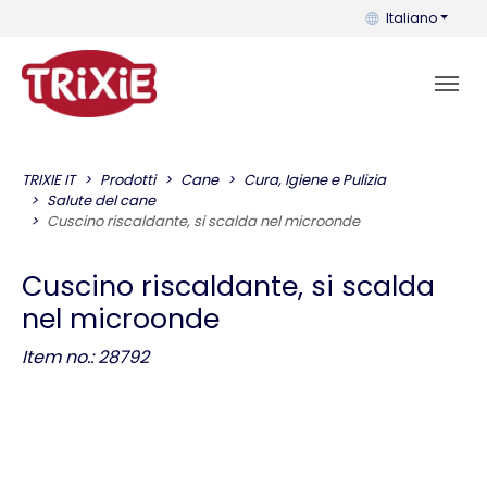
Puoi cambiare la 
Italiano
TRIXIE IT
Prodotti
Cane
Cura, Igiene e Pulizia
Salute del cane
Cuscino riscaldante, si scalda nel microonde
Cuscino riscaldante, si scalda
nel microonde
Item no.: 28792