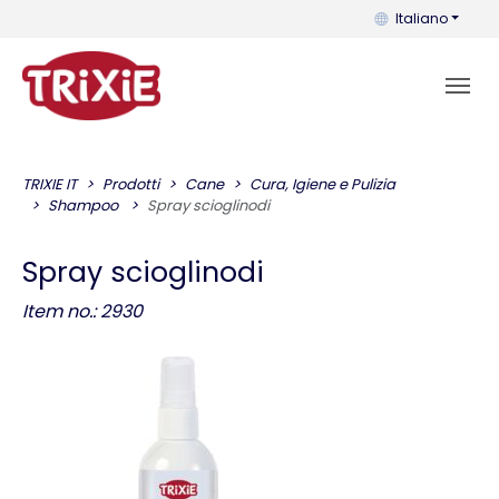
Puoi cambiare la 
Italiano
TRIXIE IT
Prodotti
Cane
Cura, Igiene e Pulizia
Shampoo
Spray scioglinodi
Spray scioglinodi
Item no.: 2930