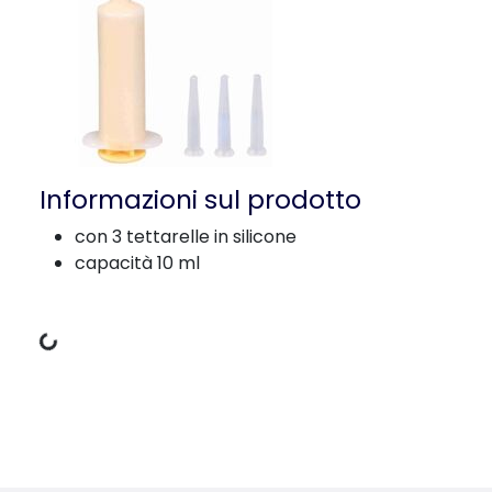
Informazioni sul prodotto
con 3 tettarelle in silicone
capacità 10 ml
Dati di carico
Dettagli del prodotto per a product
Informazioni sul prodotto