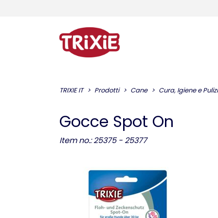
TRIXIE IT
Prodotti
Cane
Cura, Igiene e Puliz
Gocce Spot On
Item no.: 25375 - 25377