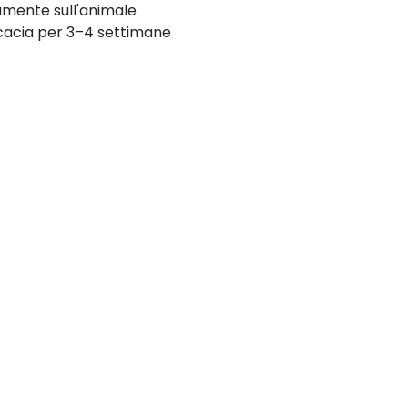
amente sull'animale
icacia per 3–4 settimane