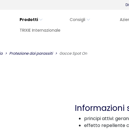
Di
Prodotti
Consigli
Azie
TRIXIE Internazionale
ia
Protezione dai parassiti
Gocce Spot On
Informazioni 
principi attivi: geran
effetto repellente 