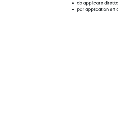
da applicare dirett
par application eff