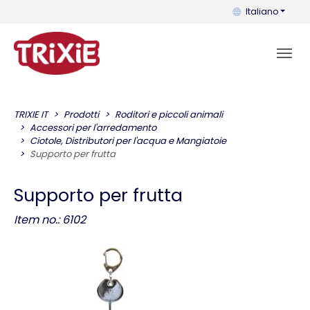
Puoi cambiare la 
Italiano
TRIXIE IT
Prodotti
Roditori e piccoli animali
Accessori per l'arredamento
Ciotole, Distributori per l'acqua e Mangiatoie
Supporto per frutta
Supporto per frutta
Item no.: 6102