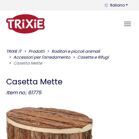
Puoi cambiare la 
Italiano
TRIXIE IT
Prodotti
Roditori e piccoli animali
Accessori per l'arredamento
Casette e Rifugi
Casetta Mette
Casetta Mette
Item no.: 61775