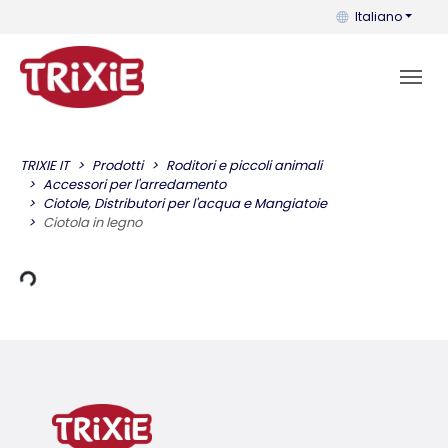
Puoi cambiare la 
Italiano
TRIXIE IT
Prodotti
Roditori e piccoli animali
Accessori per l'arredamento
Ciotole, Distributori per l'acqua e Mangiatoie
Ciotola in legno
carico