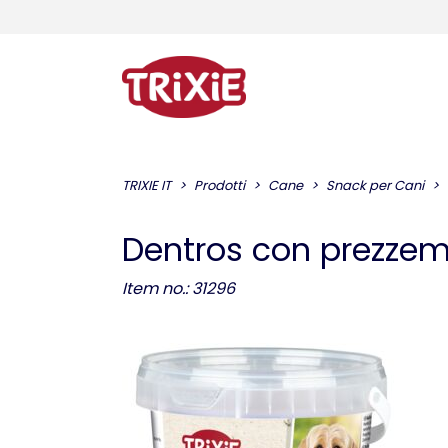
TRIXIE IT
Prodotti
Cane
Snack per Cani
Dentros con prezzem
Item no.: 31296