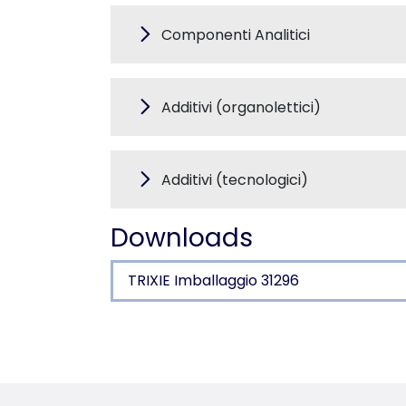
Componenti Analitici
Additivi (organolettici)
Additivi (tecnologici)
Downloads
TRIXIE Imballaggio 31296
Dettagli del prodotto p
Informazioni sul prodotto