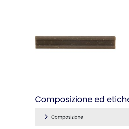
Composizione ed etich
Composizione