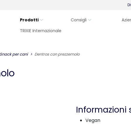
Di
Prodotti
Consigli
Azie
TRIXIE Internazionale
Snack per cani
Dentros con prezzemolo
olo
Informazioni 
Vegan