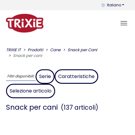
Puoi cambiare la 
Italiano
TRIXIE IT
Prodotti
Cane
Snack per Cani
Snack per cani
Serie
Caratteristiche
Filtri disponibili:
Selezione articolo
Snack per cani
(137 articoli)