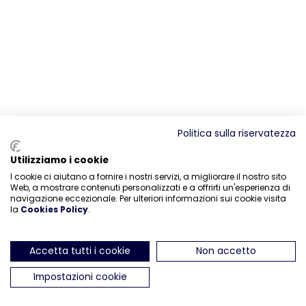
Politica sulla riservatezza
Utilizziamo i cookie
I cookie ci aiutano a fornire i nostri servizi, a migliorare il nostro sito
Web, a mostrare contenuti personalizzati e a offrirti un'esperienza di
navigazione eccezionale. Per ulteriori informazioni sui cookie visita
la
Cookies Policy
.
Accetta tutti i cookie
Non accetto
Impostazioni cookie