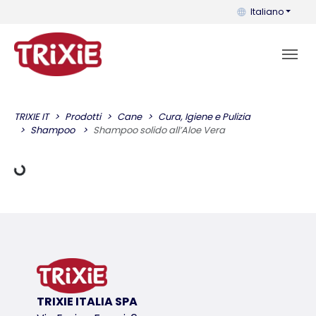
Puoi cambiare la 
Italiano
Dati di carico
TRIXIE IT
Prodotti
Cane
Cura, Igiene e Pulizia
Shampoo
Shampoo solido all’Aloe Vera
TRIXIE ITALIA SPA