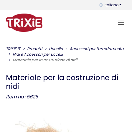
Puoi cambiare la 
Italiano
TRIXIE IT
Prodotti
Uccello
Accessori per l'arredamento
Nidi e Accessori per uccelli
Materiale per la costruzione di nidi
Materiale per la costruzione di
nidi
Item no.: 5626