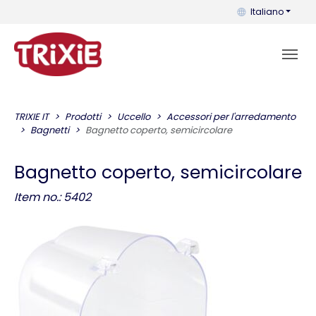
Puoi cambiare la 
Italiano
TRIXIE IT
Prodotti
Uccello
Accessori per l'arredamento
Bagnetti
Bagnetto coperto, semicircolare
Bagnetto coperto, semicircolare
Item no.: 5402