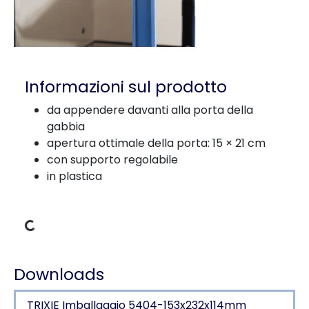
Informazioni sul prodotto
da appendere davanti alla porta della
gabbia
apertura ottimale della porta: 15 × 21 cm
con supporto regolabile
in plastica
Dati di carico
Downloads
TRIXIE Imballaggio 5404-153x232x114mm