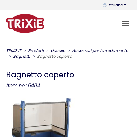
Puoi cambiare la 
Italiano
TRIXIE IT
Prodotti
Uccello
Accessori per l'arredamento
Bagnetti
Bagnetto coperto
Bagnetto coperto
Item no.: 5404