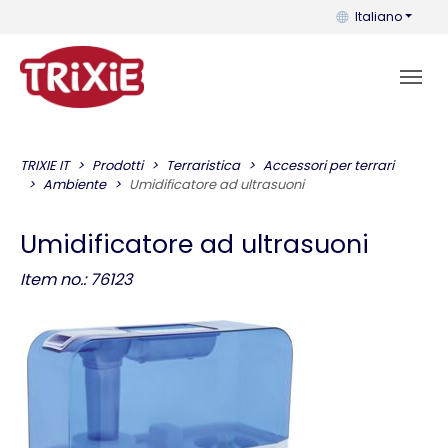
Puoi cambiare la 
Italiano
TRIXIE IT
Prodotti
Terraristica
Accessori per terrari
Ambiente
Umidificatore ad ultrasuoni
Umidificatore ad ultrasuoni
Item no.: 76123