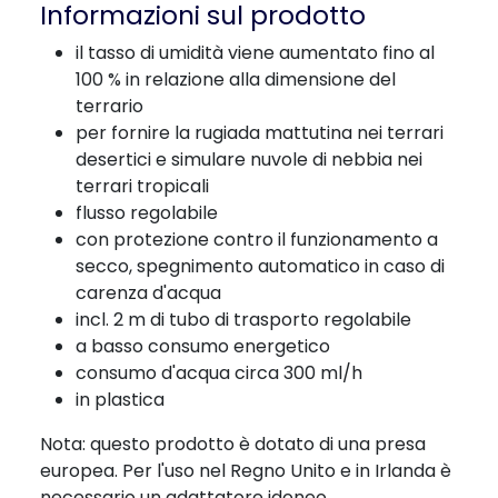
Informazioni sul prodotto
il tasso di umidità viene aumentato fino al
100 % in relazione alla dimensione del
terrario
per fornire la rugiada mattutina nei terrari
desertici e simulare nuvole di nebbia nei
terrari tropicali
flusso regolabile
con protezione contro il funzionamento a
secco, spegnimento automatico in caso di
carenza d'acqua
incl. 2 m di tubo di trasporto regolabile
a basso consumo energetico
consumo d'acqua circa 300 ml/h
in plastica
Nota: questo prodotto è dotato di una presa
europea. Per l'uso nel Regno Unito e in Irlanda è
necessario un adattatore idoneo.