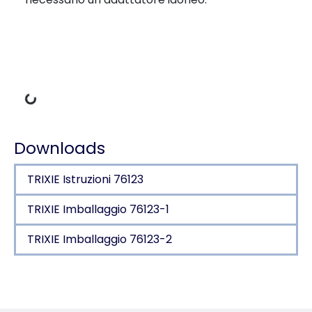
Dati di carico
Downloads
TRIXIE Istruzioni 76123
TRIXIE Imballaggio 76123-1
TRIXIE Imballaggio 76123-2
Dettagli del prodotto per a product
Informazioni sul prodotto