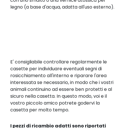
con uno smalto o una vernice atossica per
legno (a base d'acqua, adatta all'uso esterno).
E' consigliabile controllare regolarmente le
casette per individuare eventuali segni di
rosicchiamento all'interno e riparare l'area
interessata se necessario, in modo che i vostri
animali continuino ad essere ben protetti e al
sicuro nella casetta. In questo modo, voi e il
vostro piccolo amico potrete godervi la
casetta per molto tempo.
I pezzi di ricambio adatti sono riportati