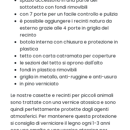
spazio accessorio in una parte del
sottotetto con fondi rimovibili
con 7 porte per un facile controllo e pulizia
è possibile aggiungere i recinti natura da
esterno grazie alle 4 porte in griglia del
recinto
botola interna con chiusura e protezione in
plastica
tetto con carta catramata per coperture
le sezioni del tetto si aprono dall'alto
fondi in plastica rimovibili
griglia in metallo, anti-ruggine e anti-usura
in pino verniciato
Le nostre casette e recinti per piccoli animali
sono trattate con una vernice atossica e sono
quindi perfettamente protette dagli agenti
atmosferici. Per mantenere questa protezione
si consiglia di verniciare il legno ogni 1-3 anni