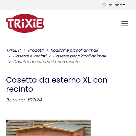
Puoi cambiare la 
Italiano
TRIXIE IT
Prodotti
Roditori e piccoli animali
Casette e Recinti
Casette per piccoli animali
Casetta da esterno XL con recinto
Casetta da esterno XL con
recinto
Item no.: 62324