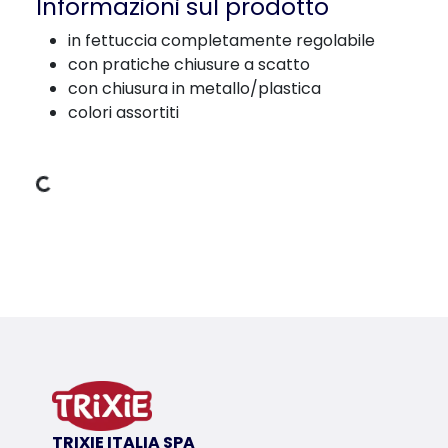
Informazioni sul prodotto
in fettuccia completamente regolabile
con pratiche chiusure a scatto
con chiusura in metallo/plastica
colori assortiti
Dati di carico
Dettagli del prodotto per a product
Informazioni sul prodotto
in fettuccia completamente regolabile
con pratiche chiusure a scatto
con chiusura in metallo/plastica
colori assortiti
TRIXIE ITALIA SPA