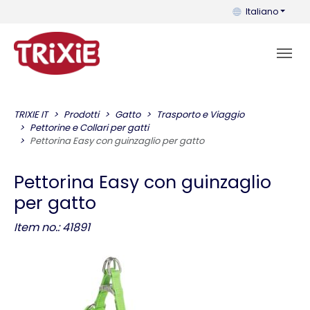
Puoi cambiare la 
Italiano
TRIXIE IT
Prodotti
Gatto
Trasporto e Viaggio
Pettorine e Collari per gatti
Pettorina Easy con guinzaglio per gatto
Pettorina Easy con guinzaglio
per gatto
Item no.: 41891