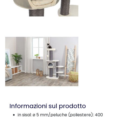
Informazioni sul prodotto
in sisal: ø 5 mm/peluche (poliestere): 400