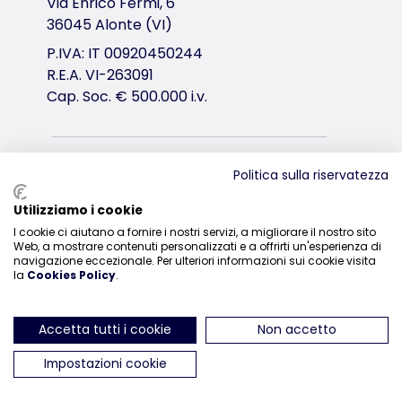
Via Enrico Fermi, 6
36045 Alonte (VI)
P.IVA: IT 00920450244
R.E.A. VI-263091
Cap. Soc. € 500.000 i.v.
Distribuzione
Politica sulla riservatezza
0444-835329
Utilizziamo i cookie
I cookie ci aiutano a fornire i nostri servizi, a migliorare il nostro sito
Web, a mostrare contenuti personalizzati e a offrirti un'esperienza di
navigazione eccezionale. Per ulteriori informazioni sui cookie visita
la
Cookies Policy
.
ci trovi su Instagram
ci trovi su Facebook
ci trovi su YouTube
ci trovi su Linked
ci trovi su 
Accetta tutti i cookie
Non accetto
Impostazioni cookie