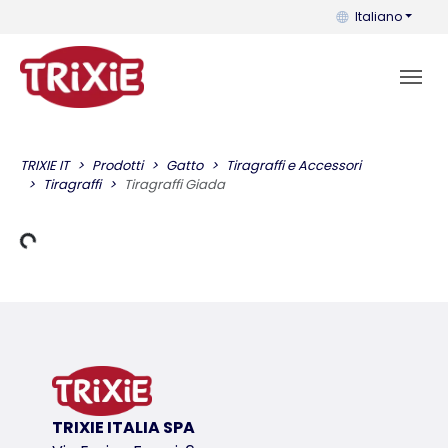
Puoi cambiare la 
Italiano
TRIXIE IT
Prodotti
Gatto
Tiragraffi e Accessori
Tiragraffi
Tiragraffi Giada
Dati di carico
TRIXIE ITALIA SPA