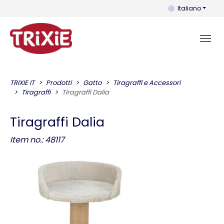
Puoi cambiare la 
Italiano
TRIXIE IT
Prodotti
Gatto
Tiragraffi e Accessori
Tiragraffi
Tiragraffi Dalia
Tiragraffi Dalia
Item no.: 48117