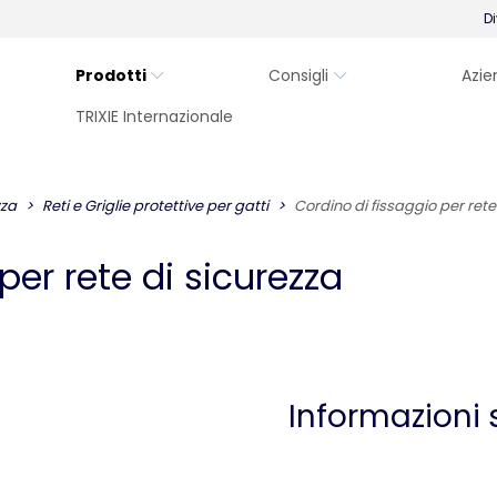
Di
Prodotti
Consigli
Azie
TRIXIE Internazionale
zza
Reti e Griglie protettive per gatti
Cordino di fissaggio per rete
per rete di sicurezza
Informazioni 