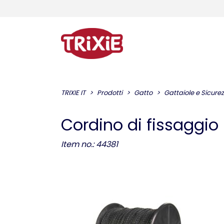
TRIXIE IT
Prodotti
Gatto
Gattaiole e Sicure
Cordino di fissaggio 
Item no.: 44381