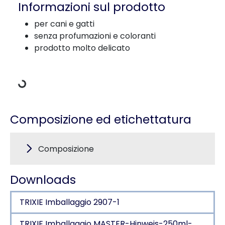
Informazioni sul prodotto
per cani e gatti
senza profumazioni e coloranti
Dati di carico
prodotto molto delicato
Composizione ed etichettatura
Composizione
Downloads
TRIXIE Imballaggio 2907-1
TRIXIE Imballaggio MASTER-Hinweis-250ml-