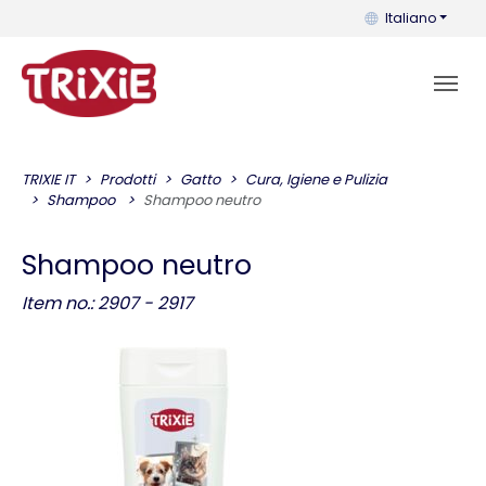
Puoi cambiare la 
Italiano
TRIXIE IT
Prodotti
Gatto
Cura, Igiene e Pulizia
Shampoo
Shampoo neutro
Shampoo neutro
Item no.: 2907 - 2917