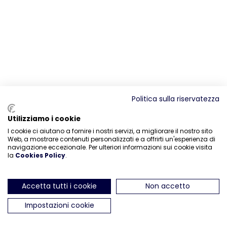
Politica sulla riservatezza
Utilizziamo i cookie
I cookie ci aiutano a fornire i nostri servizi, a migliorare il nostro sito
Web, a mostrare contenuti personalizzati e a offrirti un'esperienza di
navigazione eccezionale. Per ulteriori informazioni sui cookie visita
la
Cookies Policy
.
Accetta tutti i cookie
Non accetto
Impostazioni cookie