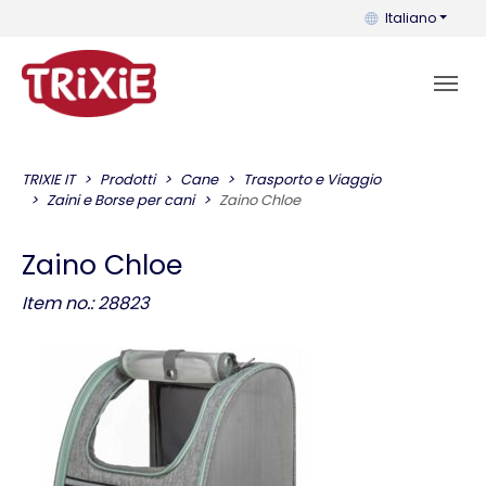
Puoi cambiare la 
Italiano
TRIXIE IT
Prodotti
Cane
Trasporto e Viaggio
Zaini e Borse per cani
Zaino Chloe
Zaino Chloe
Item no.: 28823