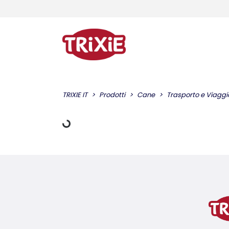
Dati di carico
TRIXIE IT
Prodotti
Cane
Trasporto e Viaggi