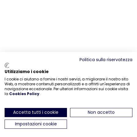
Politica sulla riservatezza
Utilizziamo i cookie
I cookie ci aiutano a fornire i nostri servizi, a migliorare il nostro sito
Web, a mostrare contenuti personalizzati e a offrirti un'esperienza di
navigazione eccezionale. Per ulteriori informazioni sui cookie visita
la
Cookies Policy
.
Accetta tutti i cookie
Non accetto
Impostazioni cookie