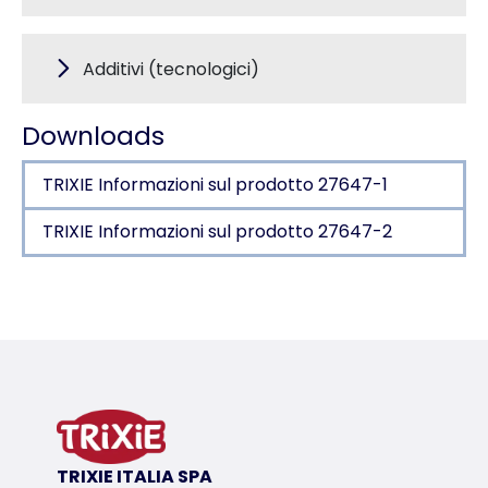
Additivi (tecnologici)
Downloads
TRIXIE Informazioni sul prodotto 27647-1
TRIXIE Informazioni sul prodotto 27647-2
Dettagli del prodotto per a product
Informazioni sul prodotto
con anatra
articolo sfuso
variante di prodotto
TRIXIE ITALIA SPA
variante di prodotto: numero unico del pr