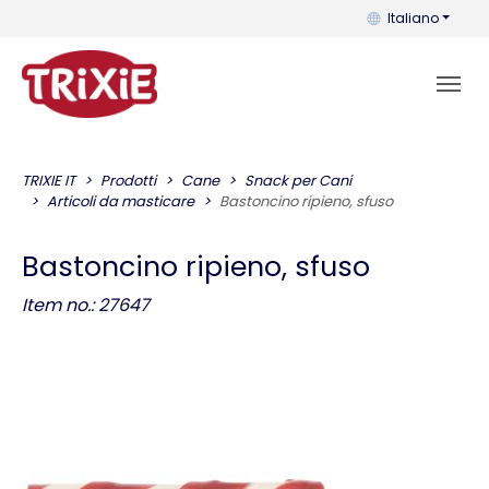
Puoi cambiare la 
Italiano
TRIXIE IT
Prodotti
Cane
Snack per Cani
Articoli da masticare
Bastoncino ripieno, sfuso
Bastoncino ripieno, sfuso
Item no.: 27647