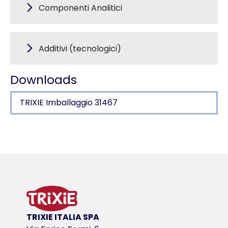
Componenti Analitici
Additivi (tecnologici)
Downloads
TRIXIE Imballaggio 31467
Dettagli del prodotto per a product
Informazioni sul prodotto
in pelle di bovino con filetti di pollo arrotolati
articolo confezionato
variante di prodotto
TRIXIE ITALIA SPA
variante di prodotto: numero unico del pr