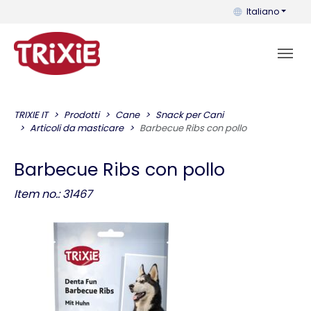
Puoi cambiare la 
Italiano
TRIXIE IT
Prodotti
Cane
Snack per Cani
Articoli da masticare
Barbecue Ribs con pollo
Barbecue Ribs con pollo
Item no.: 31467