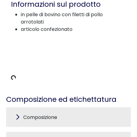
Informazioni sul prodotto
in pelle di bovino con filetti di pollo
arrotolati
articolo confezionato
i carico
Composizione ed etichettatura
Composizione