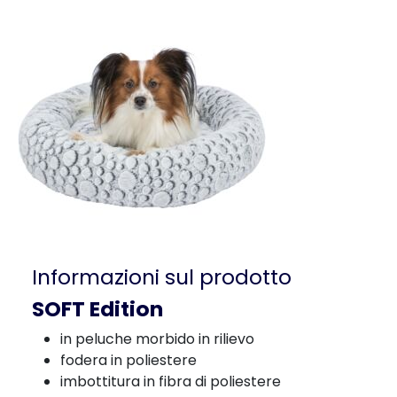
Informazioni sul prodotto
SOFT Edition
in peluche morbido in rilievo
fodera in poliestere
imbottitura in fibra di poliestere