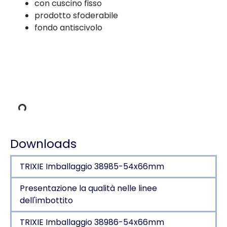
con cuscino fisso
prodotto sfoderabile
fondo antiscivolo
i carico
Downloads
TRIXIE Imballaggio 38985-54x66mm
Presentazione la qualità nelle linee
dell'imbottito
TRIXIE Imballaggio 38986-54x66mm