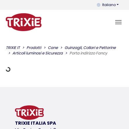
Puoi cambiare la 
Italiano
di carico
TRIXIE IT
Prodotti
Cane
Guinzagli, Collari e Pettorine
Articoli luminosi e Sicurezza
Porta indirizzo Fancy
TRIXIE ITALIA SPA