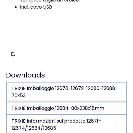
incl. cavo USB
Dati di carico
Downloads
TRIXIE Imballaggio 12670-12672-12680-12688-
70x53
TRIXIE Imballaggio 12684-80x238x18mm
TRIXIE Informazioni sul prodotto 12671–
12674/12684/12685