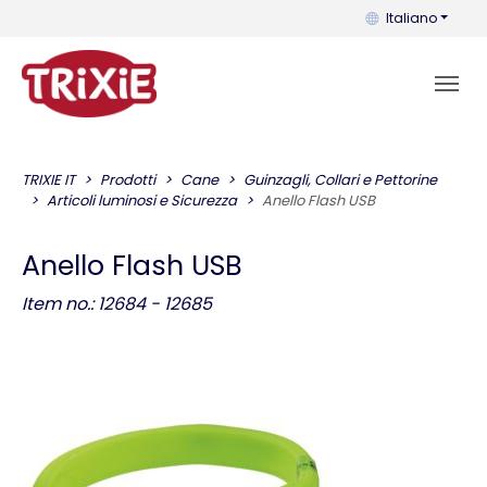
Puoi cambiare la 
Italiano
TRIXIE IT
Prodotti
Cane
Guinzagli, Collari e Pettorine
Articoli luminosi e Sicurezza
Anello Flash USB
Anello Flash USB
Item no.: 12684 - 12685