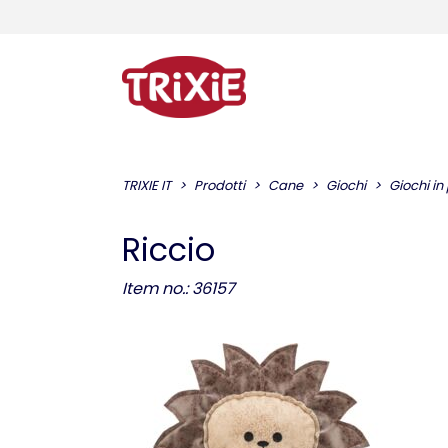
TRIXIE IT
Prodotti
Cane
Giochi
Giochi in
Riccio
Item no.: 36157