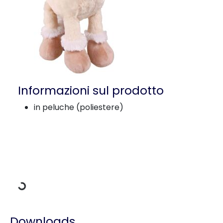
Informazioni sul prodotto
in peluche (poliestere)
Dati di carico
Downloads