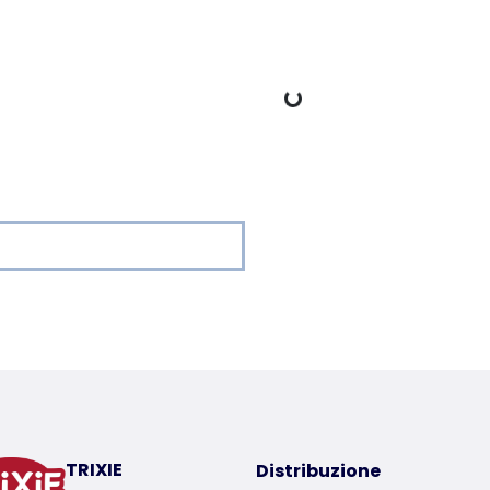
Dati di carico
er a product
TRIXIE
Distribuzione