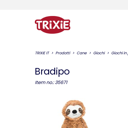
TRIXIE IT
Prodotti
Cane
Giochi
Giochi in
Bradipo
Item no.: 35671