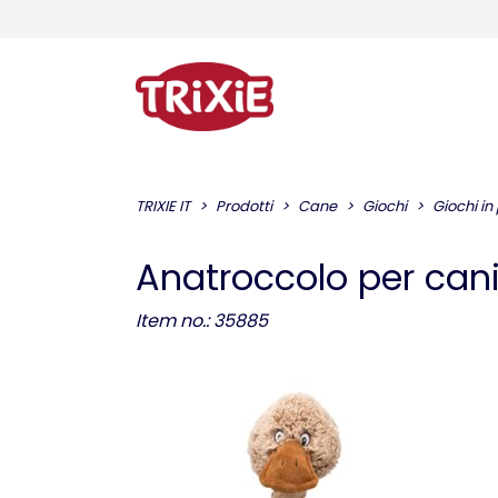
TRIXIE IT
Prodotti
Cane
Giochi
Giochi in
Anatroccolo per can
Item no.: 35885