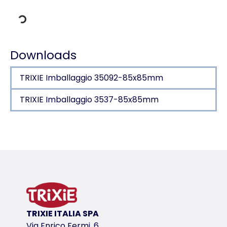
Downloads
TRIXIE Imballaggio 35092-85x85mm
TRIXIE Imballaggio 3537-85x85mm
Dettagli del prodotto per a product
Informazioni sul prodotto
in latex
variante di prodotto
variante di prodotto: numero unico del pr
TRIXIE ITALIA SPA
Misure
Via Enrico Fermi, 6