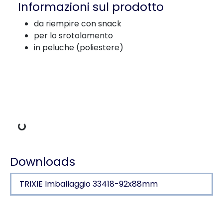
Informazioni sul prodotto
da riempire con snack
per lo srotolamento
in peluche (poliestere)
Dati di carico
Downloads
TRIXIE Imballaggio 33418-92x88mm
Dettagli del prodotto per a product