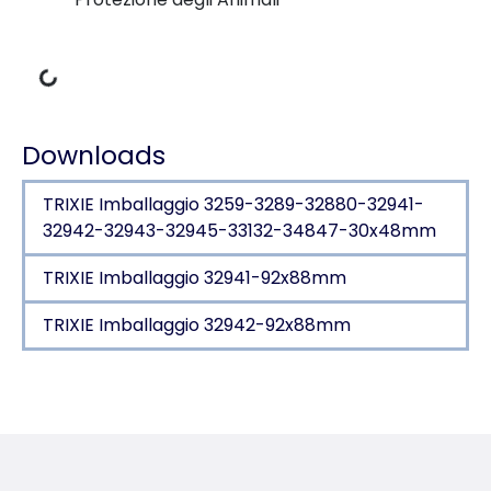
Dati di carico
Downloads
TRIXIE Imballaggio 3259-3289-32880-32941-
32942-32943-32945-33132-34847-30x48mm
TRIXIE Imballaggio 32941-92x88mm
TRIXIE Imballaggio 32942-92x88mm
Dettagli del prodotto per a product
Informazioni sul prodotto
in gomma naturale