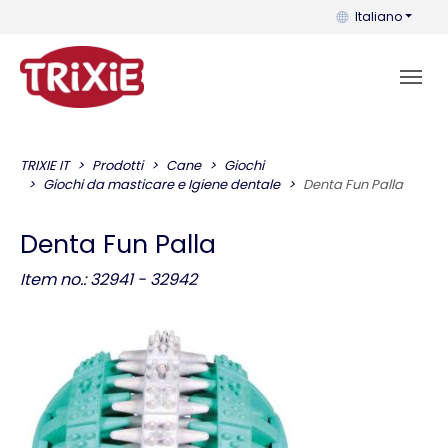
Puoi cambiare la 
Italiano
TRIXIE IT
Prodotti
Cane
Giochi
Giochi da masticare e Igiene dentale
Denta Fun Palla
Denta Fun Palla
Item no.: 32941 - 32942