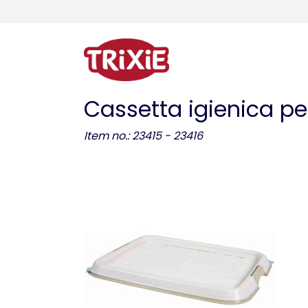
Cassetta igienica p
Item no.: 23415 - 23416