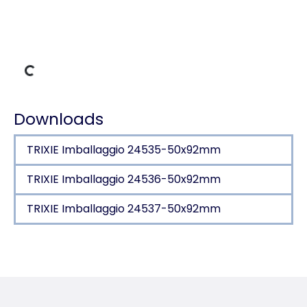
Dati di carico
Downloads
TRIXIE Imballaggio 24535-50x92mm
TRIXIE Imballaggio 24536-50x92mm
TRIXIE Imballaggio 24537-50x92mm
Dettagli del prodotto per a product
Informazioni sul prodotto
2 ciotole in ceramica con supporto