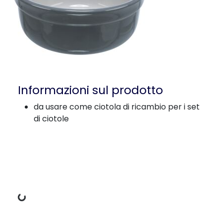
Informazioni sul prodotto
da usare come ciotola di ricambio per i set
di ciotole
Dati di carico