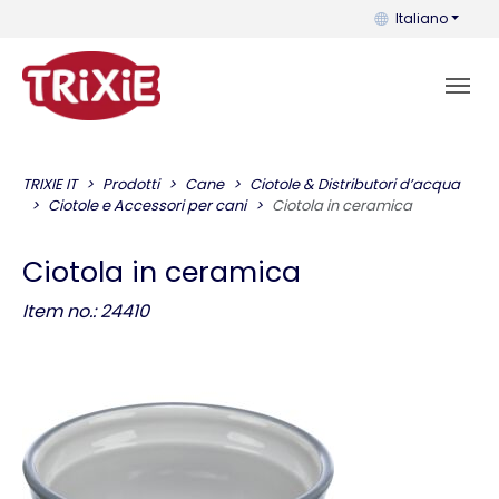
Puoi cambiare la 
Italiano
TRIXIE IT
Prodotti
Cane
Ciotole & Distributori d’acqua
Ciotole e Accessori per cani
Ciotola in ceramica
Ciotola in ceramica
Item no.: 24410