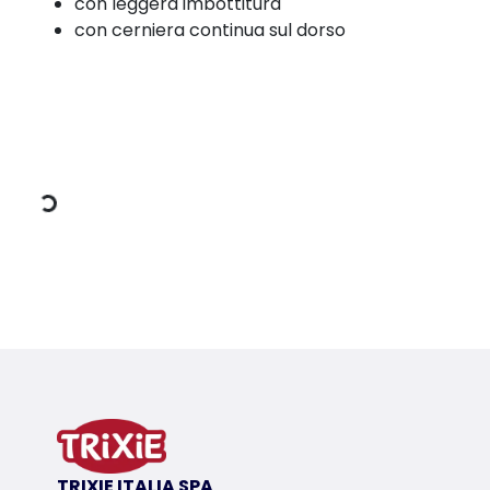
con leggera imbottitura
con cerniera continua sul dorso
Dati di carico
Dettagli del prodotto per a product
Informazioni sul prodotto
con anello per il guinzaglio integrato
in poliestere
con fodera in pile
con leggera imbottitura
TRIXIE ITALIA SPA