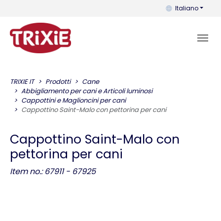
Puoi cambiare la 
Italiano
TRIXIE IT
Prodotti
Cane
Abbigliamento per cani e Articoli luminosi
Cappottini e Maglioncini per cani
Cappottino Saint-Malo con pettorina per cani
Cappottino Saint-Malo con
pettorina per cani
Item no.: 67911 - 67925