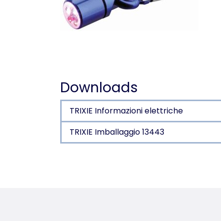
Downloads
TRIXIE Informazioni elettriche
TRIXIE Imballaggio 13443
Dettagli del prodotto p
Informazioni sul prodotto
in metallo
luce lampeggiante fino a 15 ore