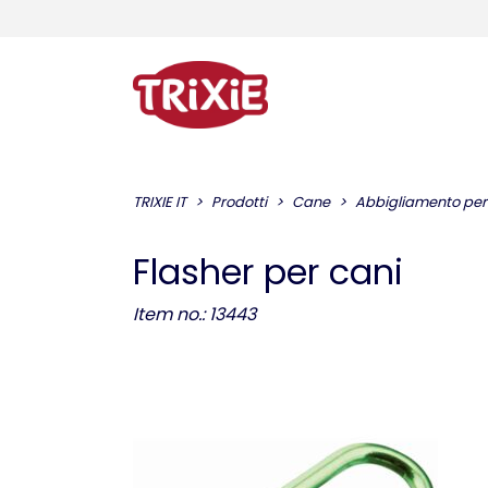
TRIXIE IT
Prodotti
Cane
Abbigliamento per c
Flasher per cani
Item no.: 13443