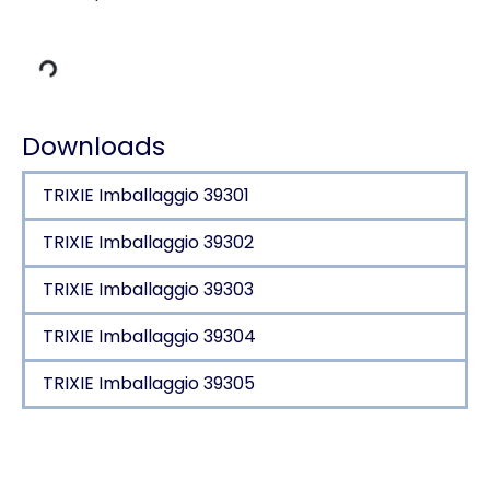
 carico
Downloads
TRIXIE Imballaggio 39301
TRIXIE Imballaggio 39302
TRIXIE Imballaggio 39303
TRIXIE Imballaggio 39304
TRIXIE Imballaggio 39305
Dettagli del prodotto per a product