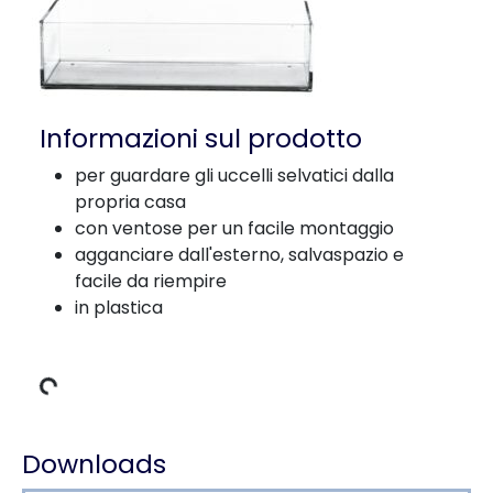
Informazioni sul prodotto
per guardare gli uccelli selvatici dalla
propria casa
con ventose per un facile montaggio
agganciare dall'esterno, salvaspazio e
facile da riempire
in plastica
i carico
Downloads