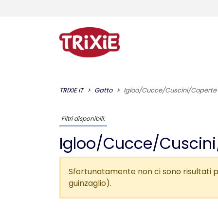
TRIXIE IT
Gatto
Igloo/Cucce/Cuscini/Coperte
Filtri disponibili:
Igloo/Cucce/Cuscini
Sfortunatamente non ci sono risultati pe
guinzaglio).