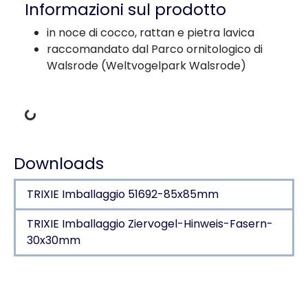
Informazioni sul prodotto
in noce di cocco, rattan e pietra lavica
raccomandato dal Parco ornitologico di
Walsrode (Weltvogelpark Walsrode)
Dati di carico
Downloads
TRIXIE Imballaggio 51692-85x85mm
TRIXIE Imballaggio Ziervogel-Hinweis-Fasern-
30x30mm
Dettagli del prodotto per a product